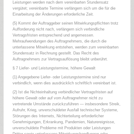
Leistungen werden nach dem vereinbarten Stundensatz
vergütet; vereinbarte Termine verlängern sich um die für die
Einarbeitung der Änderungen erforderliche Zeit.
(5) Kommt der Auftraggeber seinen Mitwirkungspflichten trotz
Aufforderung nicht nach, verlängern sich verbindliche
Vertragsfristen entsprechend und angemessen.
Mehraufwendungen des Auftragnehmers, die durch die
unterlassene Mitwirkung entstehen, werden zum vereinbarten
Stundensatz in Rechnung gestellt. Das Recht des
Auftragnehmers zur Vertragsauflösung bleibt unberührt.
§ 7 Liefer- und Leistungstermine, höhere Gewalt
(1) Angegebene Liefer- oder Leistungstermine sind nur
verbindlich, wenn dies ausdrücklich schriftlich vereinbart ist.
(2) Ist die Nichteinhaltung verbindlicher Vertragsfristen auf
höhere Gewalt oder auf vom Auftragnehmer nicht zu
vertretende Umstände zurückzuführen — insbesondere Streik,
Aufruhr, Krieg, unverschuldeter Ausfall technischer Systeme,
Störungen des Internets, Nichterteilung erforderlicher
Genehmigungen, Erkrankung, Pandemien, Naturereignisse,
unverschuldete Probleme mit Produkten oder Leistungen
Dritter sowie unterlassene Mitwirkungshandlungen oder