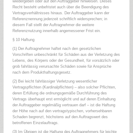
wiedergeben oder auf den Auftraggeber hinweisen. Dieses
Recht besteht unbefristet auch über die Beendigung des
Vertragsverhältnisses hinaus. Der Auftraggeber kann der
Referenznennung jederzeit schriftlich widersprechen; in
diesem Fall stellt der Auftragnehmer die weitere
Referenznutzung innerhalb angemessener Frist ein.
§ 10 Haftung
(1) Der Auftragnehmer haftet nach den gesetzlichen
Vorschriften unbeschränkt für Schäden aus der Verletzung des
Lebens, des Körpers oder der Gesundheit, für vorsätzlich oder
grob fahrlässig verursachte Schäden sowie für Ansprüche
nach dem Produkthaftungsgesetz.
(2) Bei leicht fahrlässiger Verletzung wesentlicher
Vertragspflichten (Kardinalpflichten) – also solcher Pflichten,
deren Erfüllung die ordnungsgemäße Durchführung des
Vertrags überhaupt erst ermöglicht und auf deren Einhaltung
der Auftraggeber regelmäßig vertrauen darf – ist die Haftung
der Höhe nach auf den vertragstypischen, vorhersehbaren
Schaden begrenzt, höchstens auf den Auftragswert des
betroffenen Einzelauftrags.
(3) Im Übrigen ist die Haftung des Auftragnehmers für leichte